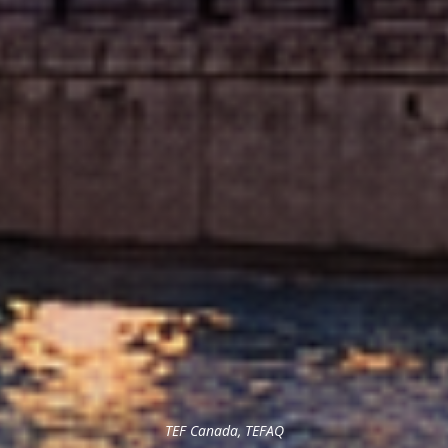
TEF Canada
,
TEFAQ